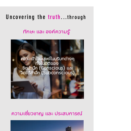
Uncovering the
truth
...
through
ทักษะ และ องค์ความรู้
ความเข้าใจมนุษย์ในบริบทต่างๆ
ทั้งในมิติของ
จิตสำนึก (Conscious) และ
จิตใต้สำนึก (Subconscious)
ความเชี่ยวชาญ และ ประสบการณ์