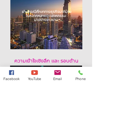
ผ่านกรณีศึกษาทางธุรกิจมากมาย
ในหลากหลายอุตสาหกรรม
มาอย่างยาวนาน
ความเข้าใจเชิงลึก และ รอบด้าน
Facebook
YouTube
Email
Phone
บวกกับ องค์ความรู้แขนงต่างๆ
เช่น Psychology, Economics, Anthropology
รวมถึงศาสตร์ใหม่ๆ อย่าง
Neuroscience, Biometric และ AI